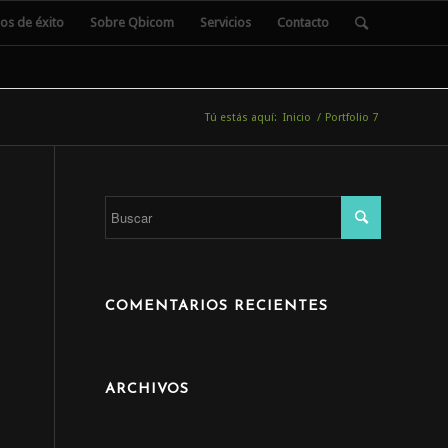
os de éxito
Sobre Qbicom
Servicios
Contacto
Tú estás aquí:
Inicio
/
Portfolio 7
COMENTARIOS RECIENTES
ARCHIVOS