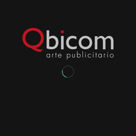
Y
BANNERS
NEWSLETTERS
PRESENTACIONES
CUSTOMIZADAS
MARKETING
DIRECTO
BRANDING