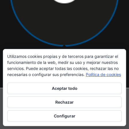
Branding
Utilizamos cookies propias y de terceros para garantizar el
funcionamiento de la web, medir su uso y mejorar nuestros
servicios. Puede aceptar todas las cookies, rechazar las no
necesarias o configurar sus preferencias.
Política de cookies
Aceptar todo
POLÍTICA DE PRIVACIDAD
|
POLÍTICA DE COOKIES
|
AVISO LEGAL
Rechazar
©Copyright - Qbicom - Arte gráfico
Configurar