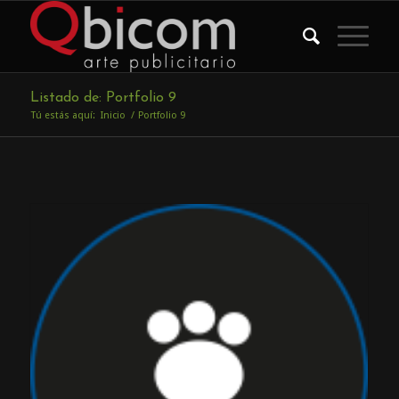
Listado de: Portfolio 9
Tú estás aquí:
Inicio
/
Portfolio 9