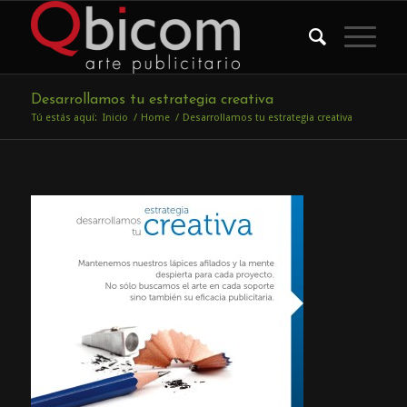
Desarrollamos tu estrategia creativa
Tú estás aquí:
Inicio
/
Home
/
Desarrollamos tu estrategia creativa